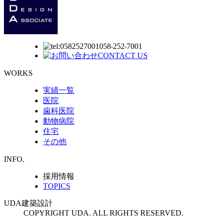
058
252
7001
-
-
CONTACT US
WORKS
実績一覧
医院
歯科医院
動物病院
住宅
その他
INFO.
採用情報
TOPICS
UDA
建築設計
COPYRIGHT UDA. ALL RIGHTS RESERVED.