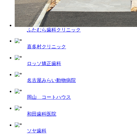
ふたむら歯科クリニック
喜多村クリニック
ロッソ矯正歯科
名古屋みらい動物病院
岡山 コートハウス
和田歯科医院
ソヤ歯科