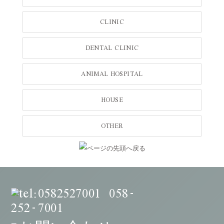
CLINIC
DENTAL CLINIC
ANIMAL HOSPITAL
HOUSE
OTHER
058
-
252
7001
-