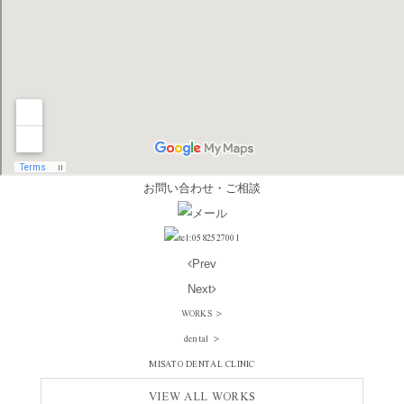
お問い合わせ・ご相談
Prev
Next
WORKS
>
dental
>
MISATO DENTAL CLINIC
VIEW ALL WORKS