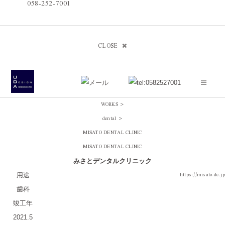
058-252-7001
CLOSE
WORKS
>
dental
>
MISATO DENTAL CLINIC
MISATO DENTAL CLINIC
みさとデンタルクリニック
https://misato-dc.jp
用途
歯科
竣工年
2021.5