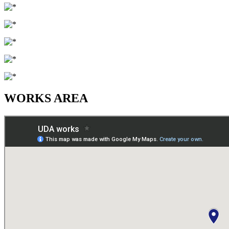
WORKS AREA