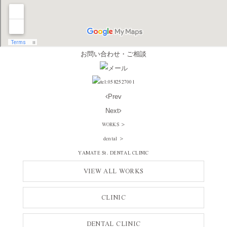
お問い合わせ・ご相談
Prev
Next
WORKS
>
dental
>
YAMATE St. DENTAL CLINIC
VIEW ALL WORKS
CLINIC
DENTAL CLINIC