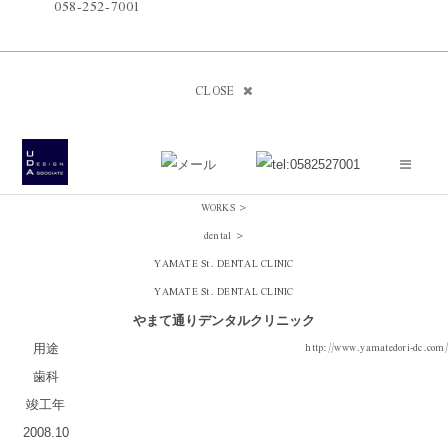
058-252-7001
CLOSE
WORKS
>
dental
>
YAMATE St. DENTAL CLINIC
YAMATE St. DENTAL CLINIC
やまて通りデンタルクリニック
http://www.yamatedori-dc.com/
用途
歯科
竣工年
2008.10