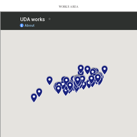
WORKS AREA