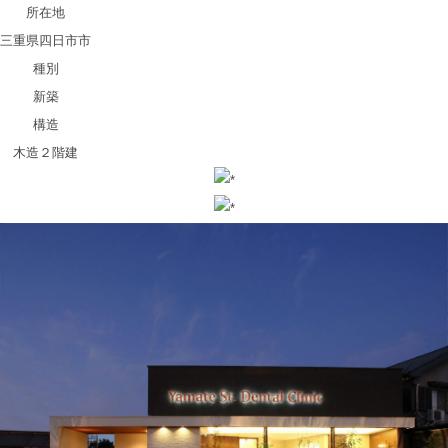
所在地
三重県四日市市
種別
新築
構造
木造２階建