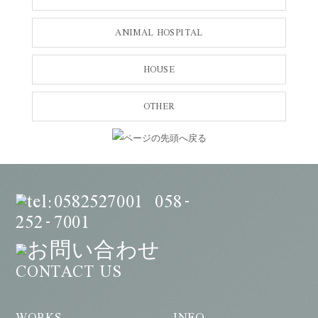
ANIMAL HOSPITAL
HOUSE
OTHER
058
-
252
7001
-
CONTACT US