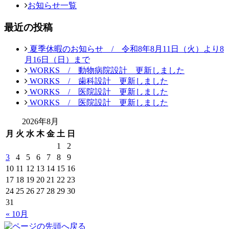
お知らせ一覧
最近の投稿
夏季休暇のお知らせ / 令和8年8月11日（火）より8
月16日（日）まで
WORKS / 動物病院設計 更新しました
WORKS / 歯科設計 更新しました
WORKS / 医院設計 更新しました
WORKS / 医院設計 更新しました
2026年8月
月
火
水
木
金
土
日
1
2
3
4
5
6
7
8
9
10
11
12
13
14
15
16
17
18
19
20
21
22
23
24
25
26
27
28
29
30
31
« 10月